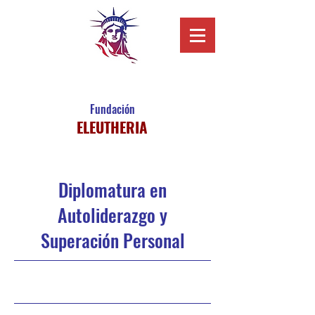
Fundación
ELEUTH
E
RIA
Diplomatura en
Autoliderazgo y
Superación Personal
Inicia en Abril