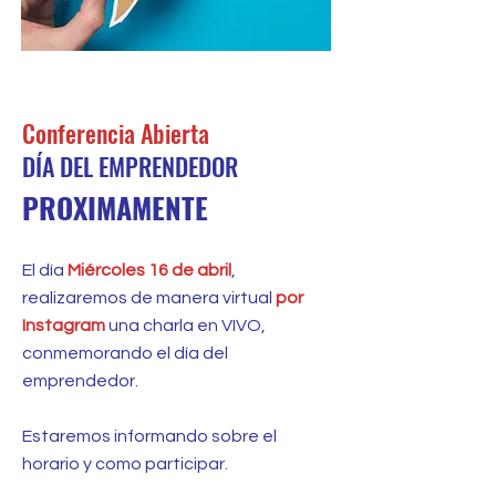
16 de Abril
Conferencia Abierta
DÍA DEL EMPRENDEDOR
PROXIMAMENTE
El día
Miércoles 16 de abril
,
realizaremos de manera virtual
por
Instagram
una charla en VIVO,
conmemorando el día del
emprendedor.
Estaremos informando sobre el
horario y como participar.