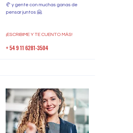
🥐 y gente con muchas ganas de
pensar juntos 🤗.
¡ESCRIBIME Y TE CUENTO MÁS!
+ 54 9 11 6281-3504