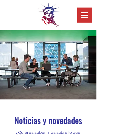
Fundación
ELEUTH
E
RIA
Noticias y novedades
¿Quieres saber más sobre lo que