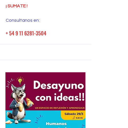
¡ SUMATE !
Consultanos en:
+ 54 9 11 6281-3504